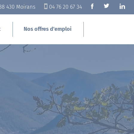
 38 430 Moirans
04 76 20 67 34
t
Nos offres d'emploi