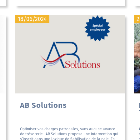
18/06/2024
2
AB Solutions
Optimiser vos charges patronales, sans aucune avance
de trésorerie AB Solutions propose une intervention qui
s’inscrit dans une logique de fiabilisation de la paie. En...