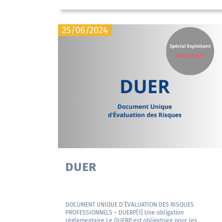
25/06/2024
DUER
DOCUMENT UNIQUE D’ÉVALUATION DES RISQUES
PROFESSIONNELS – DUERP[1] Une obligation
réglementaire Le DUERP est obligatoire pour les