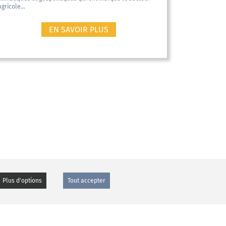
agricole...
EN SAVOIR PLUS
Plus d'options
Tout accepter