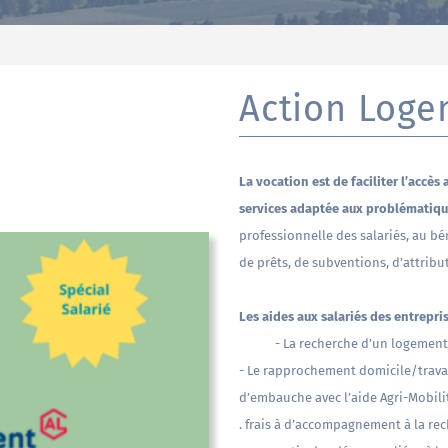
Action Log
La vocation est de faciliter l’accè
services adaptée aux problématique
professionnelle des salariés, au bé
de prêts, de subventions, d’attribut
Les aides aux salariés des entrepris
- La recherche d’un logement
- Le rapprochement domicile/travai
d’embauche avec l’aide Agri-Mobilit
. frais à d’accompagnement à la re