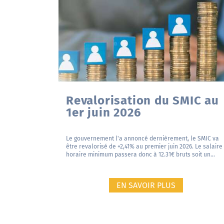
Revalorisation du SMIC au
1er juin 2026
Le gouvernement l'a annoncé dernièrement, le SMIC va
être revalorisé de +2,41% au premier juin 2026. Le salaire
horaire minimum passera donc à 12.31€ bruts soit un...
EN SAVOIR PLUS