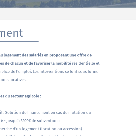
ement
s au logement des salariés en proposant une offre de
s de chacun et de favoriser la mobilité
résidentielle et
néfice de l’emploi. Les interventions se font sous forme
ions locatives.
es du secteur agricole :
l : Solution de financement en cas de mutation ou
é - jusqu’à 3200€ de subvention :
cherche d’un logement (location ou accession)