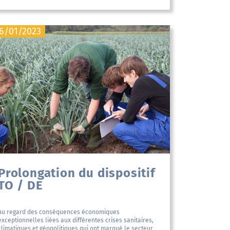
6/01/2023
Prolongation du dispositif
TO / DE
Au regard des conséquences économiques
exceptionnelles liées aux différentes crises sanitaires,
climatiques et géopolitiques qui ont marqué le secteur