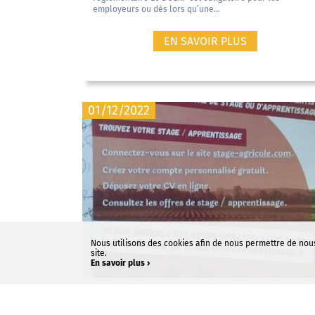
employeurs ou dès lors qu’une...
EN SAVOIR PLUS
01/12/2022
Nous utilisons des cookies afin de nous permettre de nou
site.
En savoir plus ›
A la recherche d'un stage /