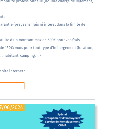
la mobilité professionnelle (double charge de logement,
t :
rantie (prêt sans frais ni intérêt dans la limite de
atuite d’un montant max de 600€ pour vos frais
 de 150€/mois pour tout type d’hébergement (location,
 l’habitant, camping, …)
site internet :
es au logement
7/06/2024