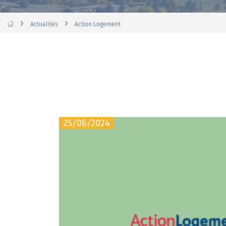
›
›
Actualités
Action Logement
25/06/2024